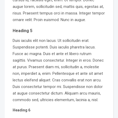
cursus id, facilisis eget, enim. Ut tempor. Donec
augue lorem, sollicitudin sed, mattis quis, egestas at,
risus. Praesent tempus orci in massa. Integer tempor
ornare velit. Proin euismod. Nunc in augue.
Heading 5
Duis iaculis elit non lacus. Ut sollicitudin erat.
Suspendisse potenti. Duis iaculis pharetra lacus.
Fusce ac magna. Duis et ante et libero rutrum
sagittis. Vivamus consectetur. Integer in eros. Donec
at purus. Praesent diam mi, sollicitudin a, molestie
non, imperdiet a, enim. Pellentesque et ante sit amet
lectus eleifend aliquet. Cras convallis erat non arcu.
Duis consectetur tempor mi. Suspendisse non dolor
at augue consectetur dictum. Aliquam arcu mauris,
commodo sed, ultricies elementum, lacinia a, nisl.
Heading 6