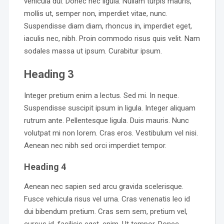
vehicula dui. Donec nec ligula. Nullam turpis mauris,
mollis ut, semper non, imperdiet vitae, nunc.
Suspendisse diam diam, rhoncus in, imperdiet eget,
iaculis nec, nibh. Proin commodo risus quis velit. Nam
sodales massa ut ipsum. Curabitur ipsum.
Heading 3
Integer pretium enim a lectus. Sed mi. In neque.
Suspendisse suscipit ipsum in ligula. Integer aliquam
rutrum ante. Pellentesque ligula. Duis mauris. Nunc
volutpat mi non lorem. Cras eros. Vestibulum vel nisi.
Aenean nec nibh sed orci imperdiet tempor.
Heading 4
Aenean nec sapien sed arcu gravida scelerisque.
Fusce vehicula risus vel urna. Cras venenatis leo id
dui bibendum pretium. Cras sem sem, pretium vel,