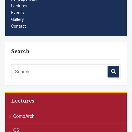
Lectures
Events
Gallery
Contact
Search
Lectures
CompArch
OS