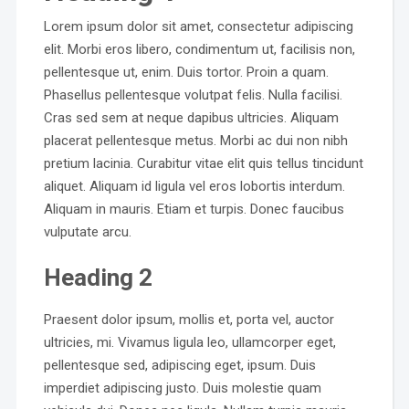
Lorem ipsum dolor sit amet, consectetur adipiscing
elit. Morbi eros libero, condimentum ut, facilisis non,
pellentesque ut, enim. Duis tortor. Proin a quam.
Phasellus pellentesque volutpat felis. Nulla facilisi.
Cras sed sem at neque dapibus ultricies. Aliquam
placerat pellentesque metus. Morbi ac dui non nibh
pretium lacinia. Curabitur vitae elit quis tellus tincidunt
aliquet. Aliquam id ligula vel eros lobortis interdum.
Aliquam in mauris. Etiam et turpis. Donec faucibus
vulputate arcu.
Heading 2
Praesent dolor ipsum, mollis et, porta vel, auctor
ultricies, mi. Vivamus ligula leo, ullamcorper eget,
pellentesque sed, adipiscing eget, ipsum. Duis
imperdiet adipiscing justo. Duis molestie quam