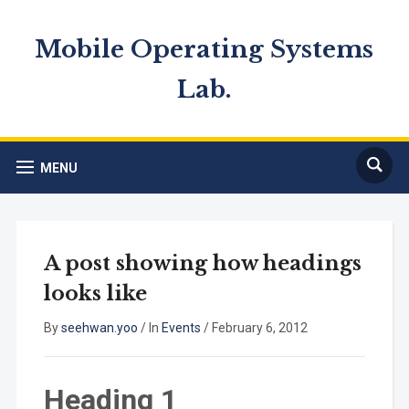
Mobile Operating Systems
Lab.
MENU
A post showing how headings
looks like
By
seehwan.yoo
/
In
Events
/
February 6, 2012
Heading 1