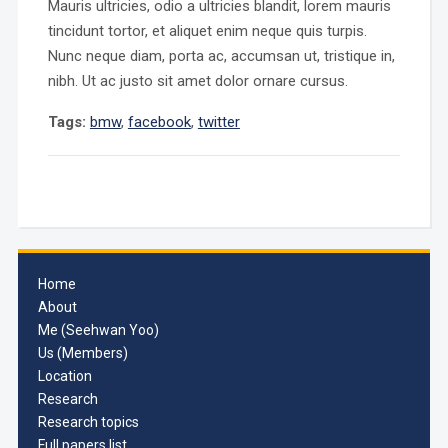
Mauris ultricies, odio a ultricies blandit, lorem mauris
tincidunt tortor, et aliquet enim neque quis turpis.
Nunc neque diam, porta ac, accumsan ut, tristique in,
nibh. Ut ac justo sit amet dolor ornare cursus.
Tags:
bmw
,
facebook
,
twitter
Home
About
Me (Seehwan Yoo)
Us (Members)
Location
Research
Research topics
Full papers list